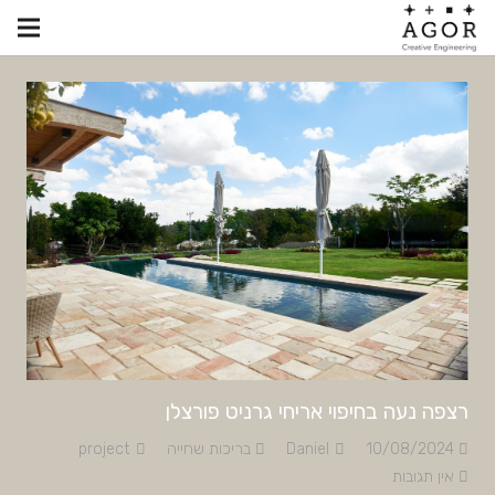
רצפה נעה בחיפוי אריחי גרניט פורצלן
10/08/2024
Daniel
בריכות שחייה
project
אין תגובות