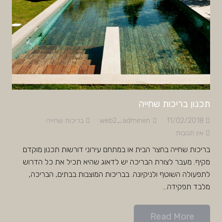
תכנון בריכות שחייה
11/02/2018
web2_adminen
בריכות שחייה
אין תגובות
בריכות שחייה בחצר הבית או במתחם עירוני דורשות תכנון מוקדם
מקיף. מעבר לצורת הבריכה יש לדאוג שהיא תכיל את כל הדרוש
לתפעולה השוטף ולניקיונה. בבריכות המוצבות בבתים, הבריכה,
מלבד תפקידה…
Read More