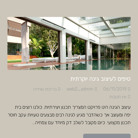
טיפים לעיצוב גינה יוקרתית
06/11/2019
web2_admin
בריכות שחייה
אין תגובות
עיצוב הגינה הינו פרויקט המצריך תכנון ויצירתיות. כולנו רוצים בית
יפה ומעוצב אך כשהדבר מגיע לגינה רבים מבצעים טעויות עקב חוסר
תכנון מקצועי. כיום מקובל לשלב דק מיוחד עם צמחיה…