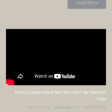
Read More
היתרונות של רצפה הידראולית מתרוממת בבריכת
שחיה
06/11/2019
web2_admin
בריכות שחייה