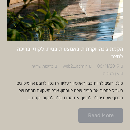
הקמת גינה יוקרתית באמצעות בניית ג’קוזי ובריכה
לחצר
06/11/2019
web2_admin
בריכות שחייה
אין תגובות
כולנו רוצים לחיות כמו האלפיון העליון. אז נכון לרובנו אין מיליונים
בשביל להפוך את הבית שלנו לארמון, אבל השקעה חכמה של
הכסף שלנו יכולה להפוך את הבית שלנו למקום יוקרתי…
Read More