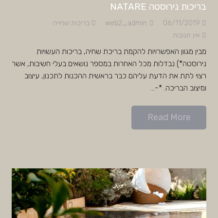
בריכות נירוסטה NATARE
06/11/2019
web2_admin
בריכות שחייה
אין תגובות
מבין מגוון האפשרויות להקמת בריכת שחיה, בריכות העשויות
נירוסטה*) נבדלות מכל האחרות במספר נושאים בעלי חשיבות, אשר
רצוי לתת את הדעת עליהם כבר בראשית ההכנות לתכנון, עיצוב
ומיצוב הבריכה. *-…
Read More