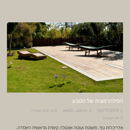
הפילהרמונית של הטבע
06/11/2019
web2_admin
בריכות שחייה
אין תגובות
אדריכלות נוף, פושטת ועוטה אצטלה קיומית מראשית היווסדה,