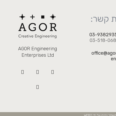
ת קשר:
03-938293
AGOR Engineering
office@ago
Enterprises Ltd
e
WEB2