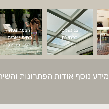
גג נעלם
רצפה נעה
בלחיצת
בחיפוי אריחי
ם
כפתור
גרניט פורצלן
ידע נוסף אודות הפתרונות והשיר