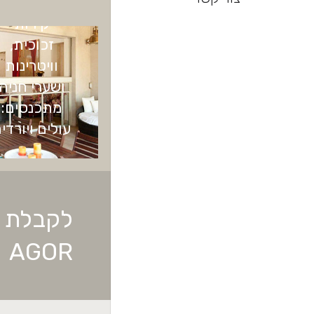
קירות
זכוכית,
וויטרינות
ושערי חניה
מתכנסים:
עולים ויורדי
לקבלת מ
AGOR