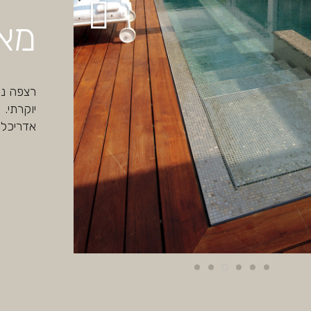
מאפ
רצפה נע
יוקרתי.
אדריכלו