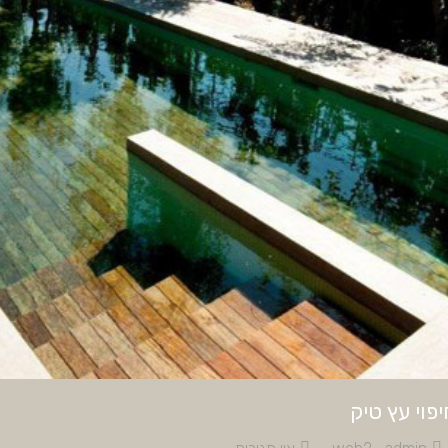
פוי עץ טיק