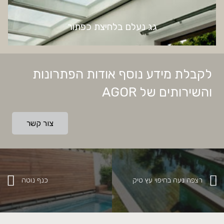
גג נעלם בלחיצת כפתור
לקבלת מידע נוסף אודות הפתרונות
והשירותים של AGOR
צור קשר
רצפה נעה בחיפוי עץ טיק
כנף נוטה