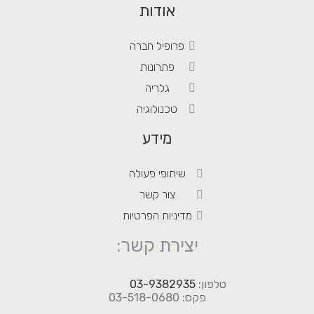
אודות
פרופיל חברה
פתרונות
גלריה
טכנולוגיה
מידע
שיתופי פעולה
צור קשר
מדיניות הפרטיות
יצירת קשר:
טלפון:
03-9382935
פקס: 03-518-0680