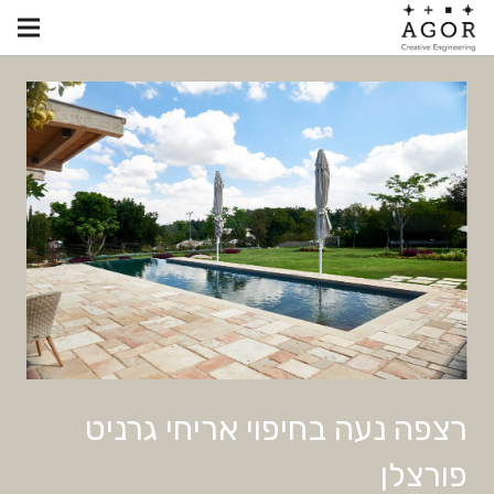
רצפה נעה בחיפוי אריחי גרניט
פורצלן