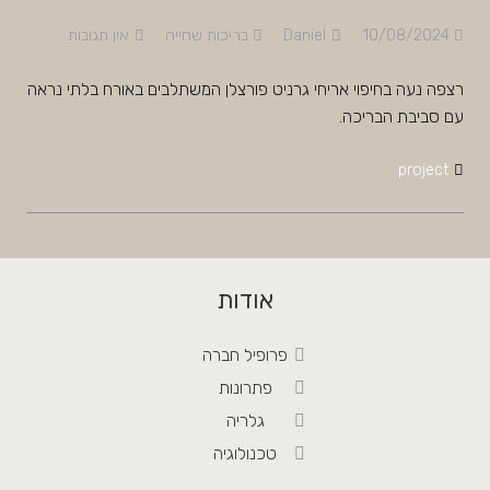
10/08/2024
Daniel
בריכות שחייה
אין תגובות
רצפה נעה בחיפוי אריחי גרניט פורצלן המשתלבים באורח בלתי נראה
עם סביבת הבריכה.
project
אודות
פרופיל חברה
פתרונות
גלריה
טכנולוגיה