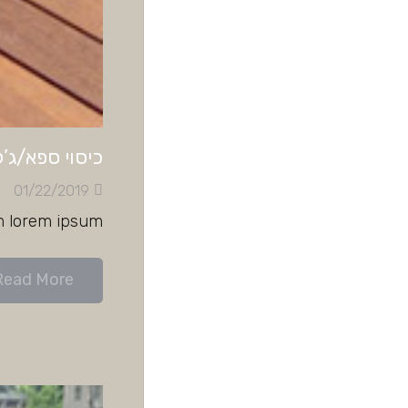
כיסוי ספא/ג’ק
01/22/2019
m lorem ipsum
Read More