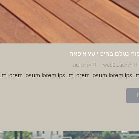
וזי נעלם בחיפוי עץ איפאה
web2_admin
אין תגובות
sum lorem ipsum lorem ipsum lorem ipsum lorem ipsu