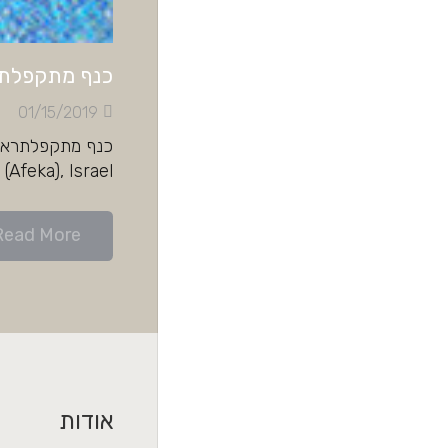
כנף מתקפלת
01/15/2019
el Aviv (Afeka), Israel
Read More
אודות