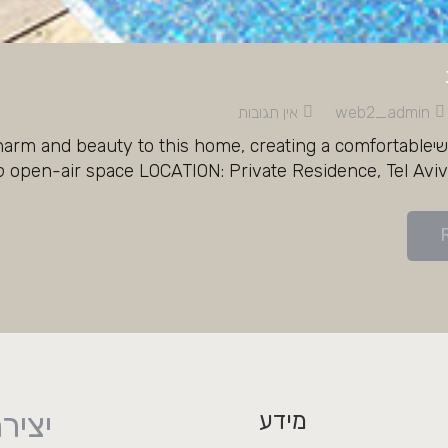
web2_admin
אין תגובות
כנף מתקפלתראשי beauty to this home, creating a comfortable
open-air space LOCATION: Private Residence, T לקבלת מידע נוסף אודות הפתרונות והשירותים…
יציר
מידע