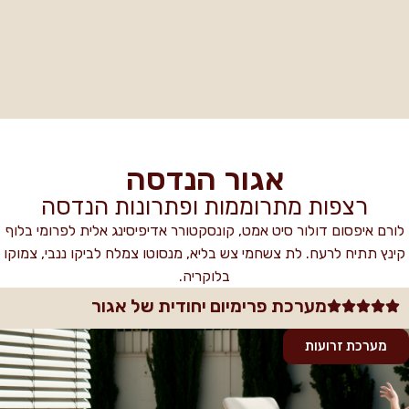
אגור הנדסה
מתרוממות ופתרונות הנדסה
ר סיט אמט, קונסקטורר אדיפיסינג אלית לפרומי בלוף
לת צשחמי צש בליא, מנסוטו צמלח לביקו ננבי, צמוקו
בלוקריה.
כת פרימיום יחודית של אגור