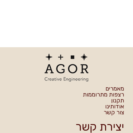
וממות
 קשר