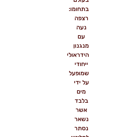
בתחומו:
רצפה
נעה
עם
מנגנון
הידראולי
ייחודי
שמופעל
על ידי
מים
בלבד
אשר
נשאר
נסתר