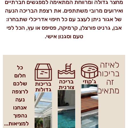
מחצר גדולה ומרווחת המתאימה למפגשים חברתיים
ואירועים מרובי משתתפים. את רצפת הבריכה הנעה
של אגור ניתן לעצב עם כל חיפוי אדריכלי שתבחרו:
אבן, גרניט פורצלן, קרמיקה, פסיפס או עץ, הכל לפי
טעם וסגנון אישי.
לאיזה
כל
בריכות
חלום
זה
ג'קוזי
בריכה
שלכם
בריכות
צורנית
מתאים?
גדולות
לרצפה
נעה
אנחנו
נהפוך
למציאות...